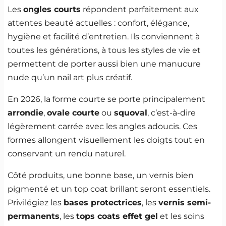
Les
ongles courts
répondent parfaitement aux
attentes beauté actuelles : confort, élégance,
hygiène et facilité d’entretien. Ils conviennent à
toutes les générations, à tous les styles de vie et
permettent de porter aussi bien une manucure
nude qu’un nail art plus créatif.
En 2026, la forme courte se porte principalement
arrondie
,
ovale courte
ou
squoval
, c’est-à-dire
légèrement carrée avec les angles adoucis. Ces
formes allongent visuellement les doigts tout en
conservant un rendu naturel.
Côté produits, une bonne base, un vernis bien
pigmenté et un top coat brillant seront essentiels.
Privilégiez les
bases protectrices
, les
vernis semi-
permanents
, les
tops coats effet gel
et les soins