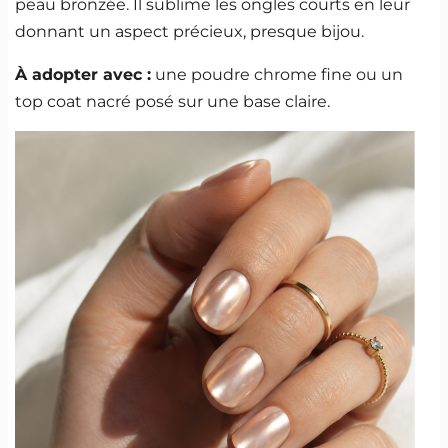
peau bronzée. Il sublime les ongles courts en leur
donnant un aspect précieux, presque bijou.
À adopter avec :
une poudre chrome fine ou un
top coat nacré posé sur une base claire.