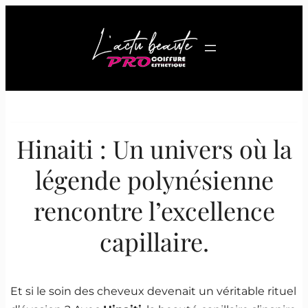
Aller
au
contenu
Hinaiti : Un univers où la
légende polynésienne
rencontre l’excellence
capillaire.
Et si le soin des cheveux devenait un véritable rituel