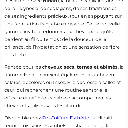
d’évasion ? Avec
Hinaiti
, la beauté capillaire s’inspire
de la Polynésie, de ses lagons, de ses traditions et
de ses ingrédients précieux, tout en s’appuyant sur
une fabrication française exigeante. Cette nouvelle
gamme invite à redonner aux cheveux ce qu’ils
perdent au fil du temps : de la douceur, de la
brillance, de l’hydratation et une sensation de fibre
plus forte.
Pensée pour les
cheveux secs, ternes et abîmés
, la
gamme Hinaiti convient également aux cheveux
colorés, décolorés ou lissés. Elle s’adresse à celles et
ceux qui recherchent une routine sensorielle,
efficace et raffinée, capable d’accompagner les
cheveux fragilisés sans les alourdir.
Disponible chez
Pro Coiffure Esthétique
, Hinaiti
réunit trois soins essentiels : le shampooing, le