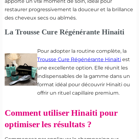
apporte un vrai moment de soin, idéal pour
restaurer progressivement la douceur et la brillance
des cheveux secs ou abîmés.
La Trousse Cure Régénérante Hinaiti
Pour adopter la routine complète, la
Trousse Cure Régénérante Hinaiti
est
une excellente option. Elle réunit les
indispensables de la gamme dans un
format idéal pour découvrir Hinaiti ou
offrir un rituel capillaire premium.
Comment utiliser Hinaiti pour
optimiser les résultats ?