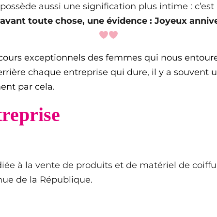
 possède aussi une signification plus intime : c’est
 avant toute chose, une évidence : Joyeux anniv
arcours exceptionnels des femmes qui nous entour
rrière chaque entreprise qui dure, il y a souvent un
nt par cela.
treprise
e à la vente de produits et de matériel de coiffur
enue de la République.