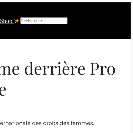
Shop
Rechercher
mme derrière Pro
e
ternationale des droits des femmes.