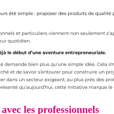
jours été simple : proposer des produits de qualit
sionnels et particuliers viennent non seulement s’
eur quotidien.
éjà le début d’une aventure entrepreneuriale.
uté demande bien plus qu’une simple idée. Cela i
arché et de savoir s’entourer pour construire un pr
ncer dans un secteur exigeant, au plus près des p
résenté qu’aujourd’hui, cette initiative marque le
avec les professionnels