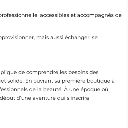
é professionnelle, accessibles et accompagnés de
approvisionner, mais aussi échanger, se
mplique de comprendre les besoins des
ojet solide. En ouvrant sa première boutique à
rofessionnels de la beauté. À une époque où
 début d’une aventure qui s’inscrira