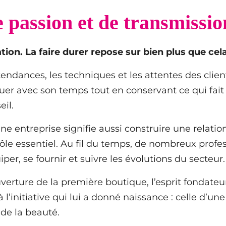
e passion et de transmissio
on. La faire durer repose sur bien plus que cela
tendances, les techniques et les attentes des clie
luer avec son temps tout en conservant ce qui fait 
il.
entreprise signifie aussi construire une relation 
 rôle essentiel. Au fil du temps, de nombreux profes
per, se fournir et suivre les évolutions du secteur.
verture de la première boutique, l’esprit fondateur 
à l’initiative qui lui a donné naissance : celle d’un
 de la beauté.