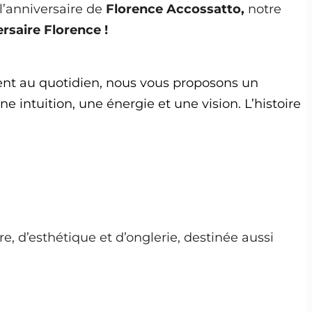
 l’anniversaire de
Florence Accossatto,
notre
ersaire
Florence
!
ent au quotidien, nous vous proposons un
e intuition, une énergie et une vision. L’histoire
e, d’esthétique et d’onglerie, destinée aussi