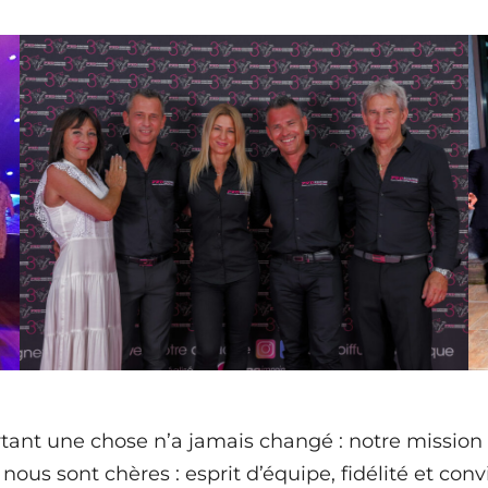
rtant une chose n’a jamais changé : notre mission 
ous sont chères : esprit d’équipe, fidélité et convi