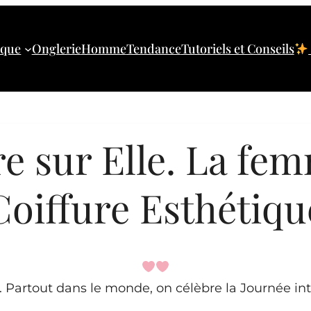
ique
Onglerie
Homme
Tendance
Tutoriels et Conseils
e sur Elle. La fe
Coiffure Esthétiqu
e. Partout dans le monde, on célèbre la Journée in