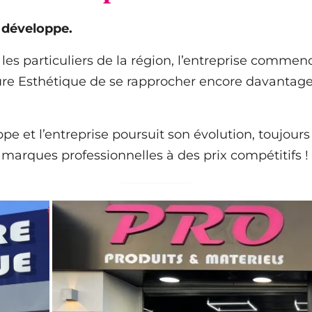
e développe.
et les particuliers de la région, l’entreprise comm
fure Esthétique de se rapprocher encore davantage
oppe et l’entreprise poursuit son évolution, toujou
 marques professionnelles à des prix compétitifs !