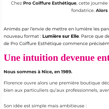
Chez
Pro Coiffure Esthétique
, cette journée
fondatrice.
Alors
Animés par l’envie de mettre en lumière les p
nouveau format :
Lumière sur Elle
. Parce que de
de Pro Coiffure Esthétique commence préciséme
Une intuition devenue en
Nous sommes à Nice, en 1989.
Florence ouvre alors une première boutique dédié
bien aux particuliers qu’aux professionnels, av
Son idée est simple mais ambitieuse :